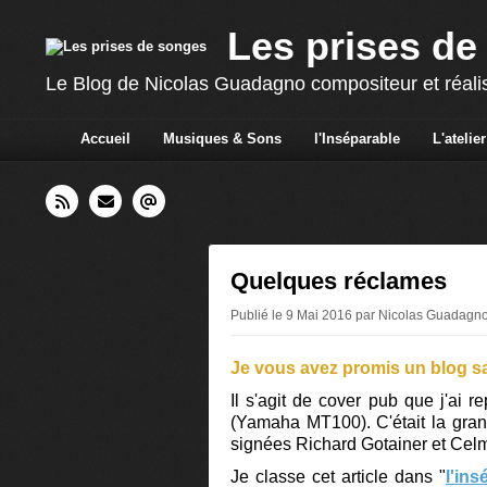
Les prises de
Le Blog de Nicolas Guadagno compositeur et réali
Accueil
Musiques & Sons
l'Inséparable
L'atelier
Quelques réclames
Publié le 9 Mai 2016 par Nicolas Guadagn
Je vous avez promis un blog san
Il s'agit de cover pub que j'ai
(Yamaha MT100). C'était la gran
signées Richard Gotainer et Cel
Je classe cet article dans "
l'ins