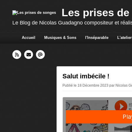
Les prises de
Le Blog de Nicolas Guadagno compositeur et réali
Accueil
Musiques & Sons
l'Inséparable
L'atelier
Salut imbécile !
Publié le 18 Décembre 2023 par Nicolas 