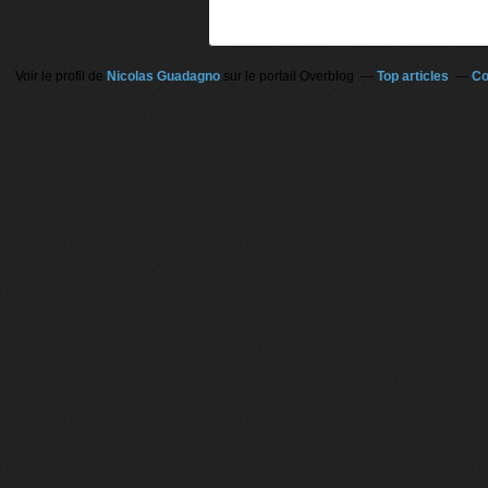
Voir le profil de
Nicolas Guadagno
sur le portail Overblog
Top articles
Co