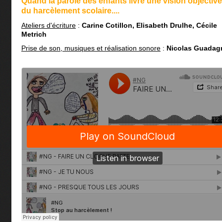
Quand la parole des enfants livre une vision objective
du harcèlement scolaire....
Ateliers d'écriture
:
Carine Cotillon, Elisabeth Drulhe, Cécile
Metrich
Prise de son, musiques et réalisation sonore
:
Nicolas Guadag