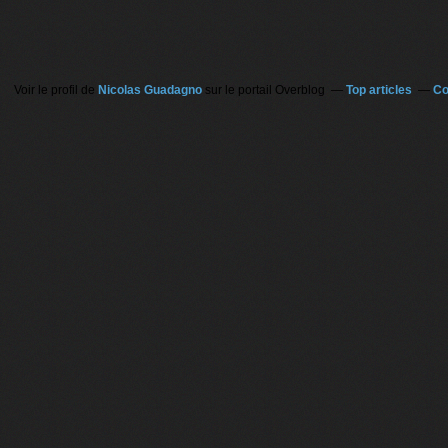
Voir le profil de
Nicolas Guadagno
sur le portail Overblog
Top articles
Co