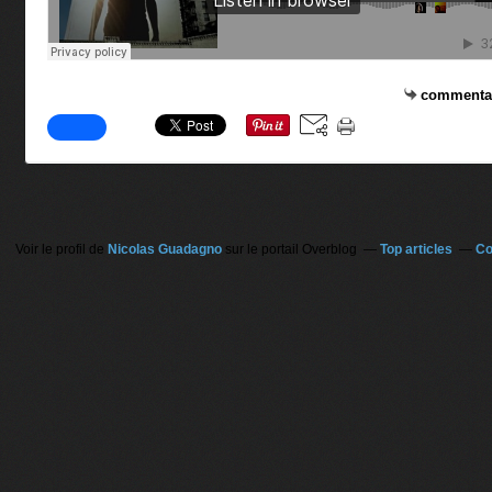
commenta
Voir le profil de
Nicolas Guadagno
sur le portail Overblog
Top articles
Co