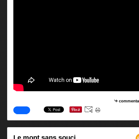
commenta
Le mont sans souci