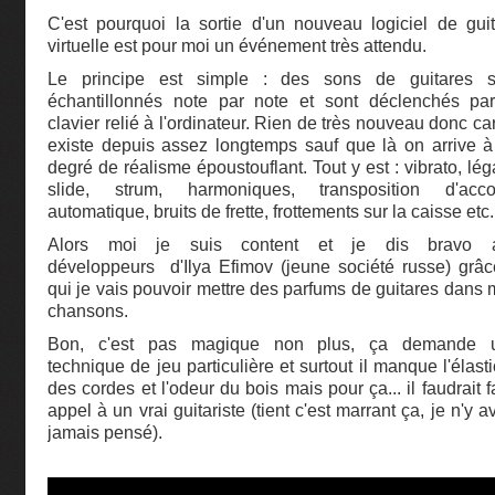
C'est pourquoi la sortie d'un nouveau logiciel de gui
virtuelle est pour moi un événement très attendu.
Le principe est simple : des sons de guitares s
échantillonnés note par note et sont déclenchés par
clavier relié à l'ordinateur. Rien de très nouveau donc ca
existe depuis assez longtemps sauf que là on arrive 
degré de réalisme époustouflant. Tout y est : vibrato, lég
slide, strum, harmoniques, transposition d'acco
automatique, bruits de frette, frottements sur la caisse etc.
Alors moi je suis content et je dis bravo 
développeurs d'Ilya Efimov (jeune société russe) grâ
qui je vais pouvoir mettre des parfums de guitares dans
chansons.
Bon, c'est pas magique non plus, ça demande 
technique de jeu particulière et surtout il manque l'élasti
des cordes et l'odeur du bois mais pour ça... il faudrait f
appel à un vrai guitariste (tient c'est marrant ça, je n'y a
jamais pensé).