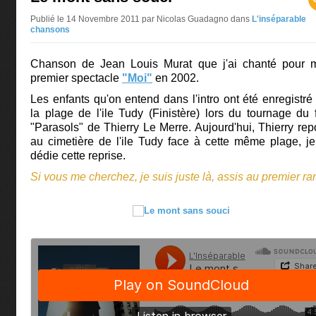
Publié le 14 Novembre 2011 par Nicolas Guadagno
dans
L'inséparable
chansons
Chanson de Jean Louis Murat que j'ai chanté pour 
premier spectacle
"Moi"
en 2002.
Les enfants qu'on entend dans l'intro ont été enregistré
la plage de l'ile Tudy (Finistère) lors du tournage du 
"Parasols" de Thierry Le Merre. Aujourd'hui, Thierry re
au cimetière de l'ile Tudy face à cette même plage, je
dédie cette reprise.
Si vous me cherchez, je suis juste là, assis au premier ra