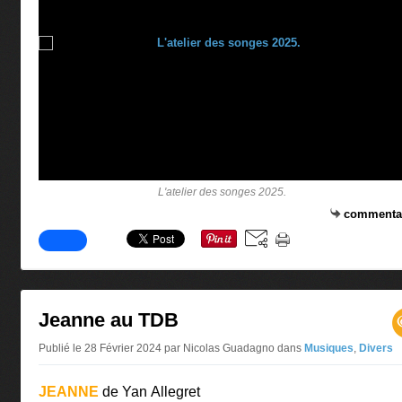
L'atelier des songes 2025.
commenta
Jeanne au TDB
Publié le 28 Février 2024 par Nicolas Guadagno
dans
Musiques
,
Divers
JEANNE
de Yan Allegret