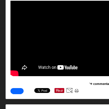
commenta