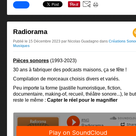
Radiorama
Publié le 15 Décembre 2023 par Nicolas Guadagno
dans
Créations Sono
Musiques
Pièces sonores
(1993-2023)
30 ans à fabriquer des podcasts maisons, ça se fête !
Compilation de morceaux choisis divers et variés.
Peu importe la forme (pastille humoristique, fiction,
documentaire, making-of, recueil, théâtre sonore...), le but
reste le même :
Capter le réel pour le magnifier