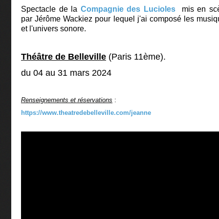
Spectacle de la
Compagnie des Lucioles
mis en sc
par Jérôme Wackiez pour lequel j'ai composé les musi
et l'univers sonore.
Théâtre de Belleville
(Paris 11ème).
du 04 au 31 mars 2024
Renseignements et réservations
:
https://www.theatredebelleville.com/jeanne