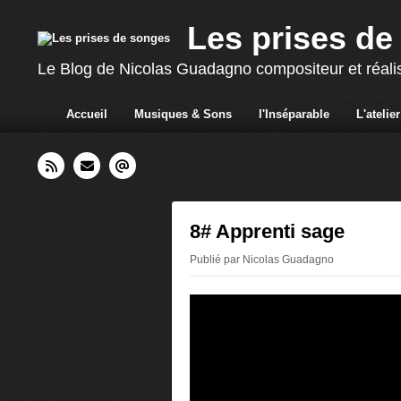
Les prises de
Le Blog de Nicolas Guadagno compositeur et réali
Accueil
Musiques & Sons
l'Inséparable
L'atelier
8# Apprenti sage
Publié par Nicolas Guadagno