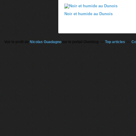
Noir et humide au Dunois
Voir le profil de
Nicolas Guadagno
sur le portail Overblog
Top articles
Co