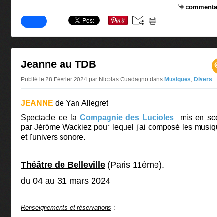
commenta
Jeanne au TDB
Publié le 28 Février 2024 par Nicolas Guadagno
dans
Musiques
,
Divers
JEANNE
de Yan Allegret
Spectacle de la
Compagnie des Lucioles
mis en sc
par Jérôme Wackiez pour lequel j'ai composé les musi
et l'univers sonore.
Théâtre de Belleville
(Paris 11ème).
du 04 au 31 mars 2024
Renseignements et réservations
: