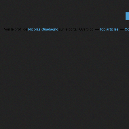
Voir le profil de
Nicolas Guadagno
sur le portail Overblog
Top articles
Co