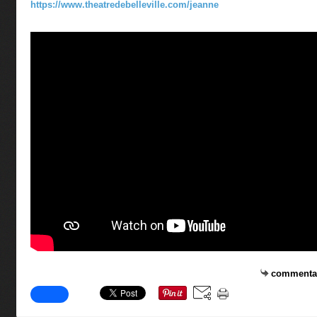
https://www.theatredebelleville.com/jeanne
commenta