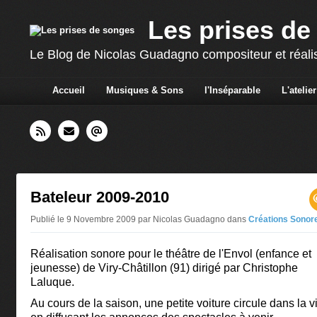
Les prises de
Le Blog de Nicolas Guadagno compositeur et réali
Accueil
Musiques & Sons
l'Inséparable
L'atelier
Bateleur 2009-2010
Publié le 9 Novembre 2009 par Nicolas Guadagno
dans
Créations Sonor
Réalisation sonore pour le théâtre de l'Envol (enfance et
jeunesse) de Viry-Châtillon (91) dirigé par Christophe
Laluque.
Au cours de la saison, une petite voiture circule dans la vi