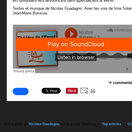
en diffusant les annonces des spectacles à venir.
Textes et musique de Nicolas Guadagno. Avec les voix de Irina Solan
Jean-Marie Burucoa.
commenta
Voir le profil de
Nicolas Guadagno
sur le portail Overblog
Top articles
Co