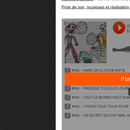
Prise de son, musiques et réalisatio