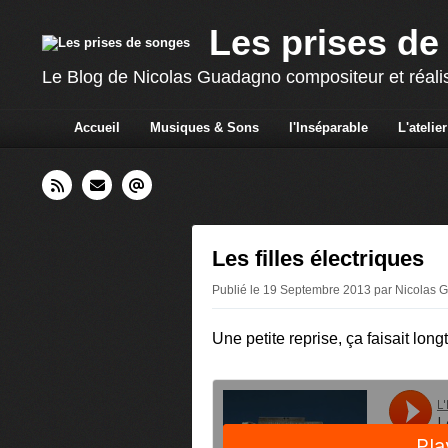
Les prises de
Le Blog de Nicolas Guadagno compositeur et réali
Accueil
Musiques & Sons
l'Inséparable
L'atelier
Les filles électriques
Publié le 19 Septembre 2013 par Nicolas
Une petite reprise, ça faisait long