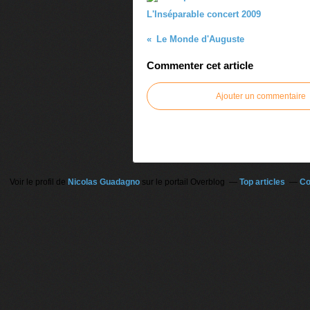
L'Inséparable concert 2009
Le Monde d'Auguste
Commenter cet article
Ajouter un commentaire
Voir le profil de
Nicolas Guadagno
sur le portail Overblog
Top articles
Co