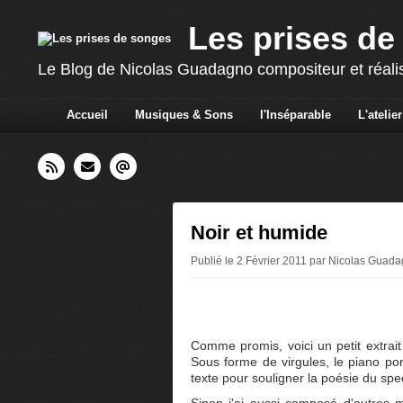
Les prises de
Le Blog de Nicolas Guadagno compositeur et réali
Accueil
Musiques & Sons
l'Inséparable
L'atelier
Noir et humide
Publié le 2 Février 2011 par Nicolas Guad
Comme promis, voici un petit extrai
Sous forme de virgules, le piano po
texte pour souligner la poésie du spect