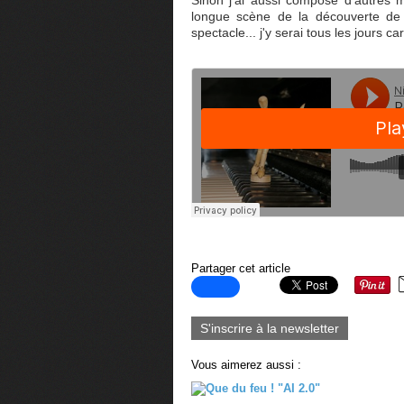
Sinon j'ai aussi composé d'autres
longue scène de la découverte de l
spectacle... j'y serai tous les jours car
Partager cet article
S'inscrire à la newsletter
Vous aimerez aussi :