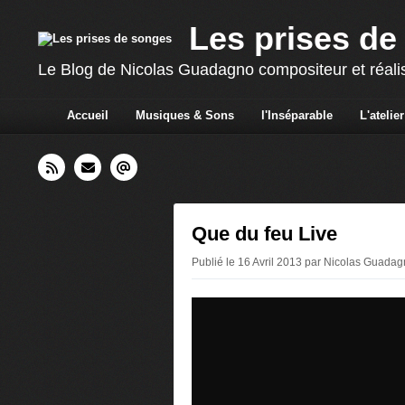
Les prises de
Le Blog de Nicolas Guadagno compositeur et réali
Accueil
Musiques & Sons
l'Inséparable
L'atelier
Que du feu Live
Publié le 16 Avril 2013 par Nicolas Guadag