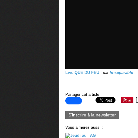
Live QUE DU FEU !
par
linseparable
Partager cet article
S'inscrire à la newsletter
Vous aimerez aussi :