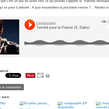
que c'est un pas en avant vers ce qui pourrait s'appeler la "maturité artistiqu
qui se pose à présent : A quoi ressemblera la prochaine version ?... Rendez-
article
à la newsletter
 aussi :