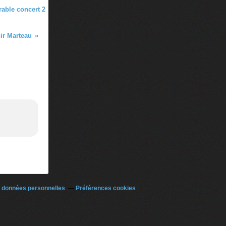
rable concert 2
ir Marteau
 données personnelles
Préférences cookies