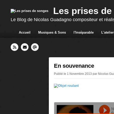
Les prises de
Le Blog de Nicolas Guadagno compositeur et réali
Accueil
Musiques & Sons
l'Inséparable
L'atelier
En souvenance
Publié le 1 Novembre 2013 par Nicolas G