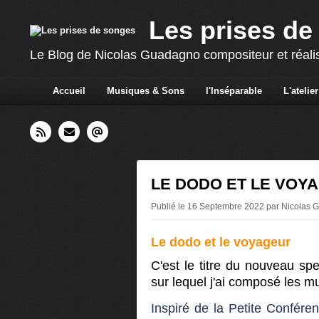
Les prises de
Le Blog de Nicolas Guadagno compositeur et réali
Accueil
Musiques & Sons
l'Inséparable
L'atelier
LE DODO ET LE VOY
Publié le 16 Septembre 2022 par Nicolas
Le dodo et le voyageur
C'est le titre du nouveau s
sur lequel j'ai composé les m
Inspiré de la Petite Confére