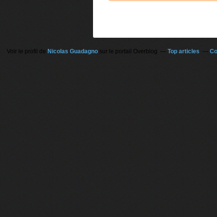
Voir le profil de
Nicolas Guadagno
sur le portail Overblog
Top articles
Co