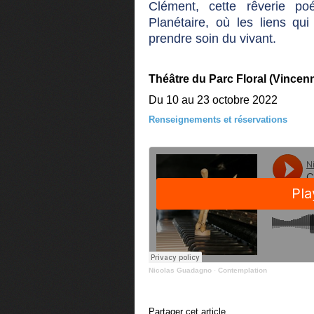
Clément, cette rêverie p
Planétaire, où les liens qui
prendre soin du vivant.
Théâtre du Parc Floral (Vincen
Du 10 au 23 octobre 2022
Renseignements et réservations
Nicolas Guadagno
·
Contemplation
Partager cet article